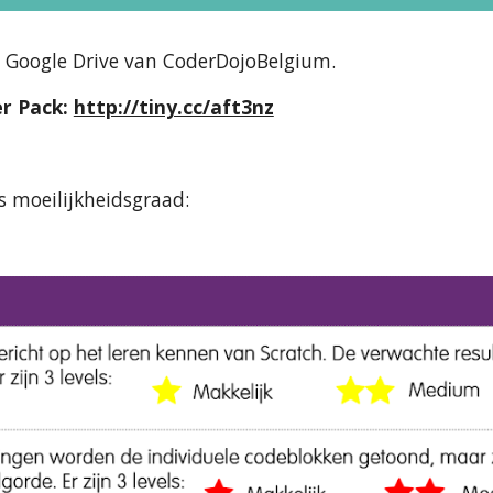
de Google Drive van CoderDojoBelgium.
r Pack:
http://tiny.cc/aft3nz
 moeilijkheidsgraad: