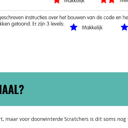
IAAL?
rt, maar voor doorwinterde Scratchers is dit soms nog 