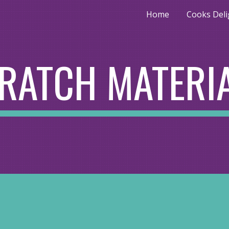
Home
Cooks Deli
ip to main content
Skip to navigat
RATCH MATERI