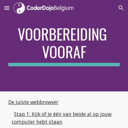
Skip to main content
Skip to navigation
VOORBEREIDING 
VOORAF
De juiste webbrowser
Stap 1: Kijk of je één van beide al op jouw
computer hebt staan