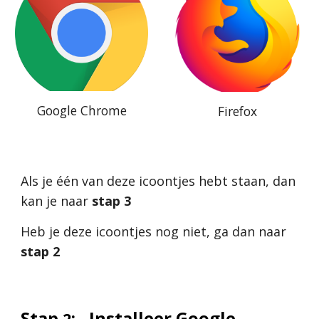
Google Chrome
Firefox
Als je één van deze icoontjes hebt staan, dan 
kan je naar 
stap 3
Heb je deze icoontjes nog niet, ga dan naar 
stap 2
Stap 
:
Installeer Google 
2