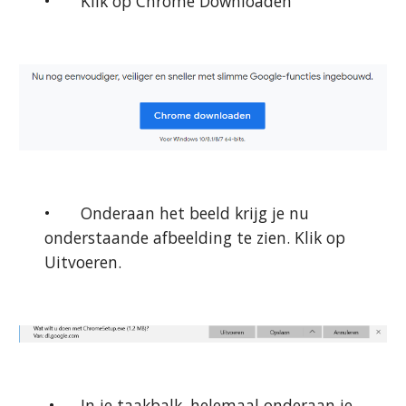
•
Klik op Chrome Downloaden
•
Onderaan het beeld krijg je nu 
onderstaande afbeelding te zien. Klik op 
Uitvoeren.
 •
In je taakbalk, helemaal onderaan je 