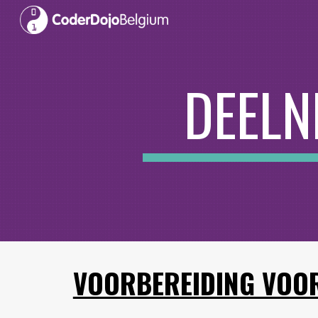
Sk
DEELN
VOORBEREIDING VOO