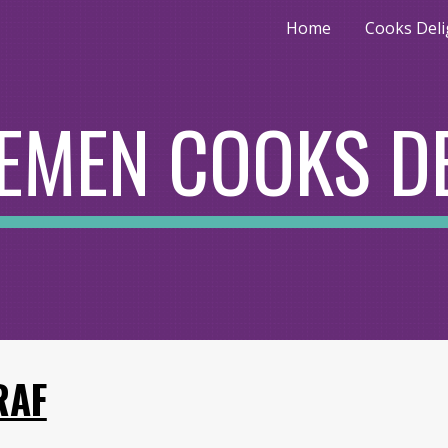
Home
Cooks Deli
ip to main content
Skip to navigat
EMEN COOKS D
RAF