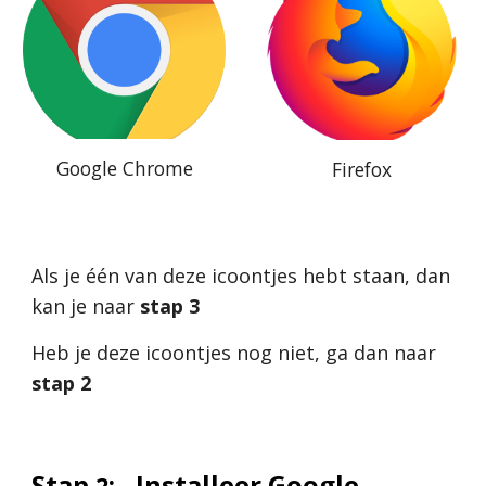
Google Chrome
Firefox
Als je één van deze icoontjes hebt staan, dan 
kan je naar 
stap 3
Heb je deze icoontjes nog niet, ga dan naar 
stap 2
Stap 
:
Installeer Google 
2