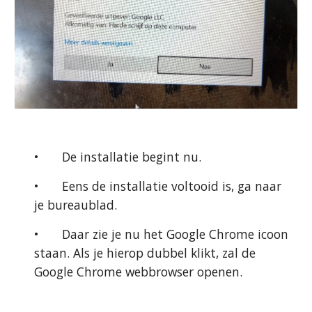
•
De installatie begint nu.
•
Eens de installatie voltooid is, ga naar 
je bureaublad.
•
Daar zie je nu het Google Chrome icoon 
staan. Als je hierop dubbel klikt, zal de 
Google Chrome webbrowser openen.