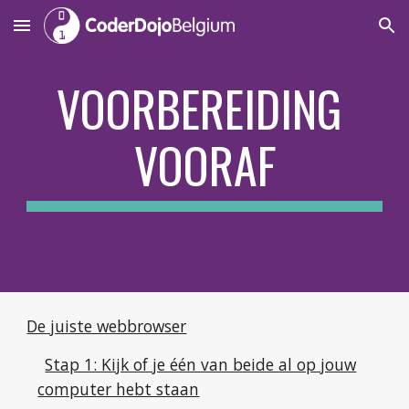
Skip to main content
Skip to navigation
VOORBEREIDING 
VOORAF
De juiste webbrowser
Stap 1: Kijk of je één van beide al op jouw
computer hebt staan