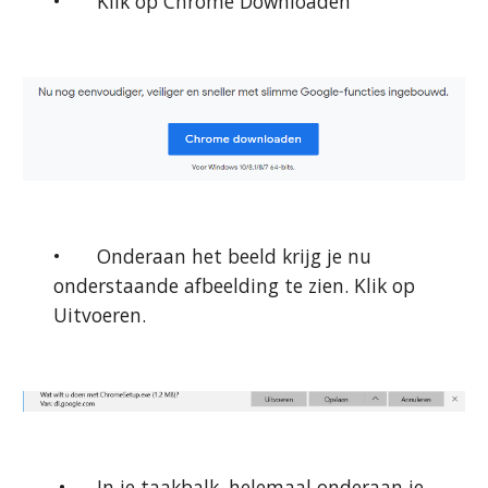
•
Klik op Chrome Downloaden
•
Onderaan het beeld krijg je nu 
onderstaande afbeelding te zien. Klik op 
Uitvoeren.
 •
In je taakbalk, helemaal onderaan je 