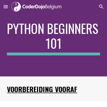
Skip to main content
Skip to navigation
PYTHON BEGINNERS 
101
VOORBEREIDING VOORAF