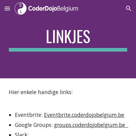
Skip to main content
Skip to navigation
LINKJES
Hier enkele handige links:
Eventbrite: 
Eventbrite.coderdojobelgium.be
Google Groups: 
groups.coderdojobelgium.be  
Slack: 