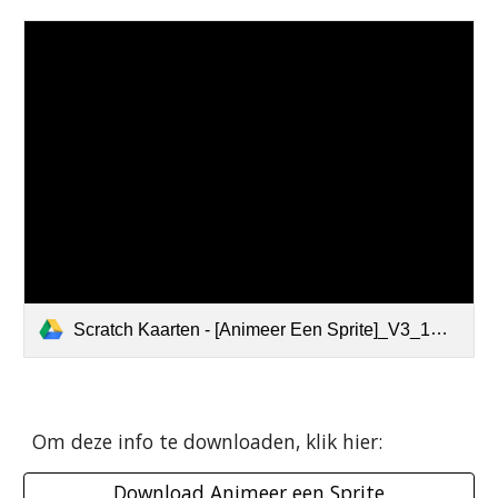
Scratch Kaarten - [Animeer Een Sprite]_V3_1STER.pdf
Om deze info te downloaden, klik hier:
Download Animeer een Sprite