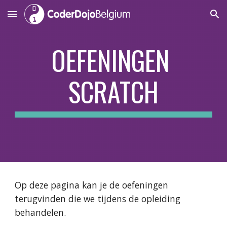
Skip to main content
Skip to navigation
OEFENINGEN 
SCRATCH
Op deze pagina kan je de oefeningen 
terugvinden die we tijdens de opleiding 
behandelen.