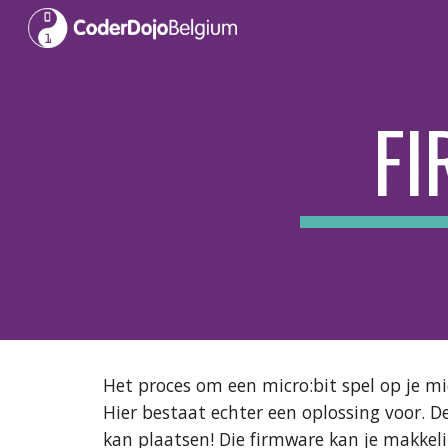
Sk
F
Het proces om een micro:bit spel op je micr
Hier bestaat echter een oplossing voor. De
kan plaatsen! Die firmware kan je makkeli