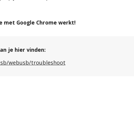
 je met Google Chrome werkt!
an je hier vinden: 
/usb/webusb/troubleshoot